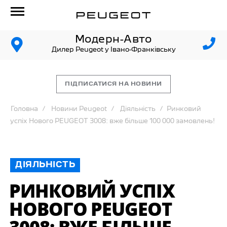
Модерн-Авто
Дилер Peugeot у Івано-Франківську
ПІДПИСАТИСЯ НА НОВИНИ
Головна
Новини Peugeot
Діяльність
Ринковий
успіх Нового PEUGEOT 3008: вже більше 100 000 замовлень!
ДІЯЛЬНІСТЬ
РИНКОВИЙ УСПІХ
НОВОГО PEUGEOT