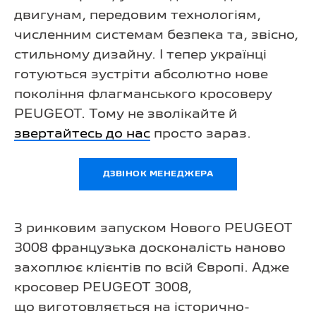
двигунам, передовим технологіям,
численним системам безпека та, звісно,
стильному дизайну. І тепер українці
готуються зустріти абсолютно нове
покоління флагманського кросоверу
PEUGEOT. Тому не зволікайте й
звертайтесь до нас
просто зараз.
ДЗВІНОК МЕНЕДЖЕРА
З ринковим запуском Нового PEUGEOT
3008 французька досконалість наново
захоплює клієнтів по всій Європі. Адже
кросовер PEUGEOT 3008,
що виготовляється на історично-