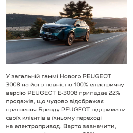
У загальній гаммі Нового PEUGEOT
3008 на його повністю 100% електричну
версію PEUGEOT Е-3008 припадає 22%
продажів, що чудово відображає
прагнення Бренду PEUGEOT підтримати
своїх клієнтів в їхньому переході
на електропривод. Варто зазначити,