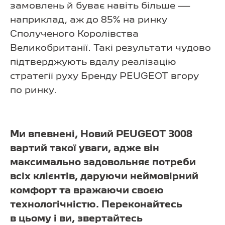
замовлень й буває навіть більше —
наприклад, аж до 85% на ринку
Сполученого Королівства
Великобританії. Такі результати чудово
підтверджують вдалу реалізацію
стратегії руху Бренду PEUGEOT вгору
по ринку.
Ми впевнені, Новий PEUGEOT 3008
вартий такої уваги, адже він
максимально задовольняє потреби
всіх клієнтів, даруючи неймовірний
комфорт та вражаючи своєю
технологічністю. Переконайтесь
в цьому і ви, звертайтесь