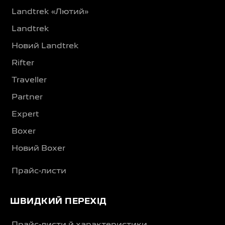
Landtrek «Лютий»
Landtrek
Новий Landtrek
Rifter
Traveller
Partner
Expert
Boxer
Новий Boxer
Прайс-листи
ШВИДКИЙ ПЕРЕХІД
Прайс-листи й характеристики