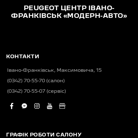
PEUGEOT ЦЕНТР ІВАНО-
ФРАНКІВСЬК «МОДЕРН-АВТО»
КОНТАКТИ
Івано-Франківськ, Максимовича, 15
(0342) 70-55-70 (салон)
(0342) 70-55-07 (сервіс)
facebook
facebook-
instagram
youtube
business
messenger
ГРАФІК РОБОТИ САЛОНУ