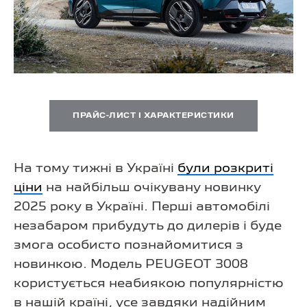
ПРАЙС-ЛИСТ І ХАРАКТЕРИСТИКИ
На тому тижні в Україні
були розкриті
ціни
на найбільш очікувану новинку
2025 року в Україні. Перші автомобілі
незабаром прибудуть до дилерів і буде
змога особисто познайомитися з
новинкою. Модель PEUGEOT 3008
користується неабиякою популярністю
в нашій країні, усе завдяки надійним