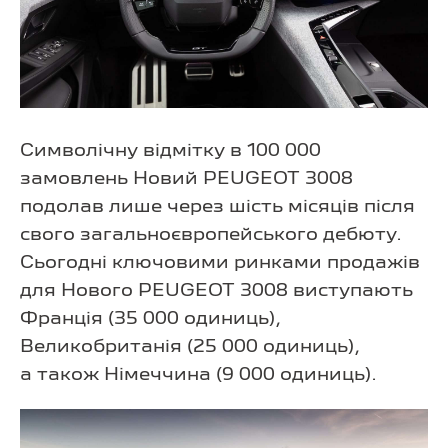
Символічну відмітку в 100 000
замовлень Новий PEUGEOT 3008
подолав лише через шість місяців після
свого загальноєвропейського дебюту.
Сьогодні ключовими ринками продажів
для Нового PEUGEOT 3008 виступають
Франція (35 000 одиниць),
Великобританія (25 000 одиниць),
а також Німеччина (9 000 одиниць).