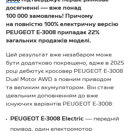
досягненні — вже понад
100 000 замовлень! Причому
на повністю 100% електричну версію
PEUGEOT Е-3008 припадає 22%
загальних продажів моделі.
Цей результат вже незабаром може
бути додатково покращено, адже в 2025
році дебютує кросовер PEUGEOT E-3008
Dual Motor AWD з повним приводом
та великим акумулятором. Він стане
ідеальним доповненням до вже
існуючих варіантів PEUGEOT E-3008:
PEUGEOT E-3008 Electric
— передній
привод, один електромотор