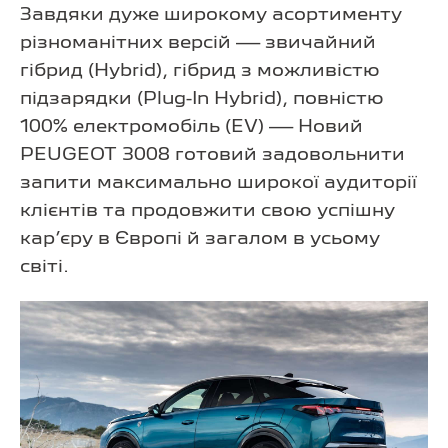
Завдяки дуже широкому асортименту
різноманітних версій — звичайний
гібрид (Hybrid), гібрид з можливістю
підзарядки (Plug-In Hybrid), повністю
100% електромобіль (EV) — Новий
PEUGEOT 3008 готовий задовольнити
запити максимально широкої аудиторії
клієнтів та продовжити свою успішну
кар’єру в Європі й загалом в усьому
світі.