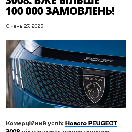
3008: ВЖЕ БІЛЬШЕ
100 000 ЗАМОВЛЕНЬ!
Cічень 27, 2025
Комерційний успіх
Нового PEUGEOT
3008
підтверджує перше ринкове