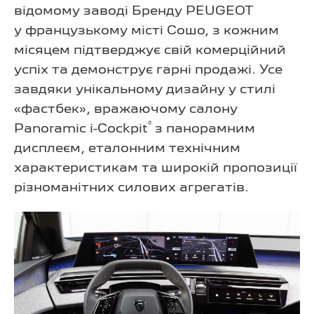
відомому заводі Бренду PEUGEOT
у французькому місті Сошо, з кожним
місяцем підтверджує свій комерційний
успіх та демонструє гарні продажі. Усе
завдяки унікальному дизайну у стилі
«фастбек», вражаючому салону
®
Panoramic i-Cockpit
з панорамним
дисплеєм, еталонним технічним
характеристикам та широкій пропозиції
різноманітних силових агрегатів.