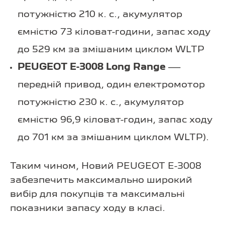
потужністю 210 к. с., акумулятор
ємністю 73 кіловат-години, запас ходу
до 529 км за змішаним циклом WLTP
PEUGEOT E-3008 Long Range
—
передній привод, один електромотор
потужністю 230 к. с., акумулятор
ємністю 96,9 кіловат-годин, запас ходу
до 701 км за змішаним циклом WLTP).
Таким чином, Новий PEUGEOT E-3008
забезпечить максимально широкий
вибір для покупців та максимальні
показники запасу ходу в класі.