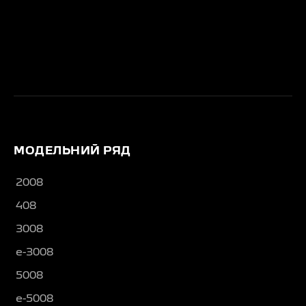
МОДЕЛЬНИЙ РЯД
2008
408
3008
e-3008
5008
e-5008