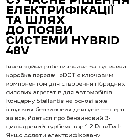
СУЧАСНЕ РІШЕННЯ
ЕЛЕКТРИФІКАЦІЇ
ТА ШЛЯХ
ДО ПОЯВИ
СИСТЕМИ HYBRID
48V
Інноваційна роботизована 6-ступенева
коробка передач eDCT є ключовим
компонентом для створення гібридних
силових агрегатів для автомобілів
Концерну Stellantis на основі вже
існуючих бензинових двигунів — перш
за все, йдеться про бензиновий 3-
циліндровий турбомотор 1.2 PureTech.
Якщо додати електрифіковану