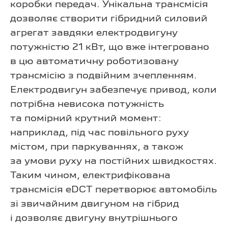
коробки передач. Унікальна трансмісія
дозволяє створити гібридний силовий
агрегат завдяки електродвигуну
потужністю 21 кВт, що вже інтегровано
в цю автоматичну роботизовану
трансмісію з подвійним зчепленням.
Електродвигун забезпечує привод, коли
потрібна невисока потужність
та помірний крутний момент:
наприклад, під час повільного руху
містом, при паркуваннях, а також
за умови руху на постійних швидкостях.
Таким чином, електрифікована
трансмісія eDCT перетворює автомобіль
зі звичайним двигуном на гібрид
і дозволяє двигуну внутрішнього