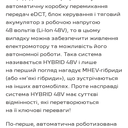
автоматичну коробку перемикання
передач eDCT, блок керування і тяговий
акумулятор з робочою напругою
48 вольтів (Li-Ion 48V), то в цьому
випадку можна забезпечити живлення
електромотору та можливість його
автономної роботи. Така система
називається HYBRID 48V і лише
на перший погляд нагадує MHEV-гібриди
(або «м’які гібриди»), що зустрічаються
на інших автомобілях. Проте насправді
система HYBRID 48V має суттєві
відмінності, які перетворюються
на її ключові переваги!
По-перше, автоматична роботизована