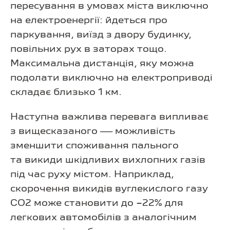
пересування в умовах міста виключно
на електроенергії: йдеться про
паркування, виїзд з двору будинку,
повільних рух в заторах тощо.
Максимальна дистанція, яку можна
подолати виключно на електроприводі
складає близько 1 км.
Наступна важлива перевага випливає
з вищесказаного — можливість
зменшити споживання пального
та викиди шкідливих вихлопних газів
під час руху містом. Наприклад,
скорочення викидів вуглекислого газу
СО2 може становити до −22% для
легкових автомобілів з аналогічним