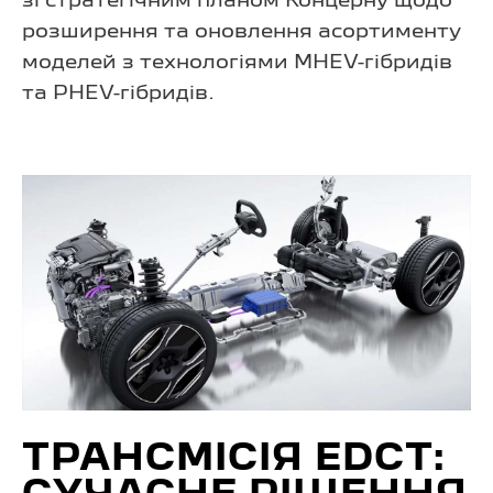
зі стратегічним планом Концерну щодо
розширення та оновлення асортименту
моделей з технологіями MHEV-гібридів
та PHEV-гібридів.
ТРАНСМІСІЯ EDCT: