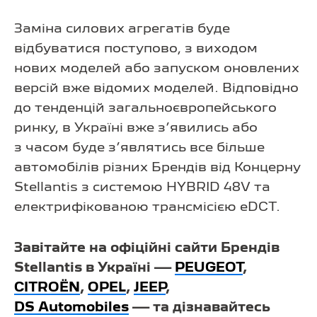
Заміна силових агрегатів буде
відбуватися поступово, з виходом
нових моделей або запуском оновлених
версій вже відомих моделей. Відповідно
до тенденцій загальноєвропейського
ринку, в Україні вже з’явились або
з часом буде з’являтись все більше
автомобілів різних Брендів від Концерну
Stellantis з системою HYBRID 48V та
електрифікованою трансмісією eDCT.
Завітайте на офіційні сайти Брендів
Stellantis в Україні —
PEUGEOT
,
CITROЁN
,
OPEL
,
JEEP
,
DS Automobiles
— та дізнавайтесь