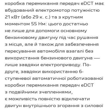
коробка перемикання передач eDCT має
вбудований електромотор потужністю
21 кВт (або 29 к. с.) та з крутним
моментом 55 Нм: цього достатньо
не лише для допомоги основному
бензиновому двигуну під час рушання
з місця, але й також для забезпечення
пересування автомобіля взагалі без
використання бензинового двигуна —
лише завдяки електроприводу. По-
друге, завдяки використанню 6-
ступеневої автоматичної роботизованої
коробки перемикання передач eDCT
з подвійними зчепленнями,
є можливість повністю відключати
двигун внутрішнього згорання з силової