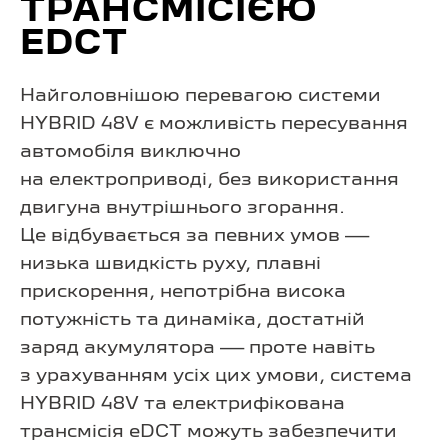
ТРАНСМІСІЄЮ
EDCT
Найголовнішою перевагою системи
HYBRID 48V є можливість пересування
автомобіля виключно
на електроприводі, без використання
двигуна внутрішнього згорання.
Це відбувається за певних умов —
низька швидкість руху, плавні
прискорення, непотрібна висока
потужність та динаміка, достатній
заряд акумулятора — проте навіть
з урахуванням усіх цих умови, система
HYBRID 48V та електрифікована
трансмісія eDCT можуть забезпечити