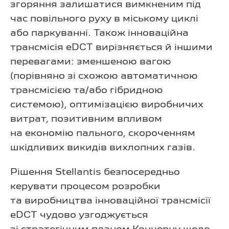
згоряння залишатися вимкненим під
час повільного руху в міському циклі
або паркуванні. Також інноваційна
трансмісія eDCT вирізняється й іншими
перевагами: зменшеною вагою
(порівняно зі схожою автоматичною
трансмісією та/або гібридною
системою), оптимізацією виробничих
витрат, позитивним впливом
на економію пального, скороченням
шкідливих викидів вихлопних газів.
Рішення Stellantis безпосередньо
керувати процесом розробки
та виробництва інноваційної трансмісії
eDCT чудово узгоджується