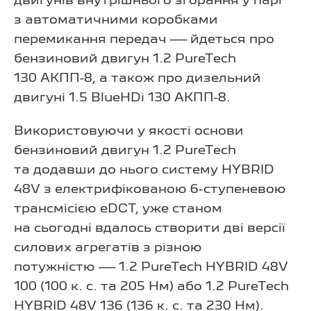
двигунів внутрішнього згорання у парі
з автоматичними коробками
перемикання передач — йдеться про
бензиновий двигун 1.2 PureTech
130 АКПП-8, а також про дизельний
двигуні 1.5 BlueHDi 130 АКПП-8.
Використовуючи у якості основи
бензиновий двигун 1.2 PureTech
та додавши до нього систему HYBRID
48V з електрифікованою 6-ступеневою
трансмісією eDCT, уже станом
на сьогодні вдалось створити дві версії
силових агрегатів з різною
потужністю — 1.2 PureTech HYBRID 48V
100 (100 к. с. та 205 Нм) або 1.2 PureTech
HYBRID 48V 136 (136 к. с. та 230 Нм).