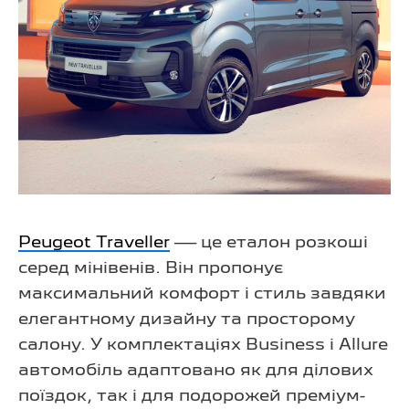
Peugeot Traveller
— це еталон розкоші
серед мінівенів. Він пропонує
максимальний комфорт і стиль завдяки
елегантному дизайну та просторому
салону. У комплектаціях Business і Allure
автомобіль адаптовано як для ділових
поїздок, так і для подорожей преміум-