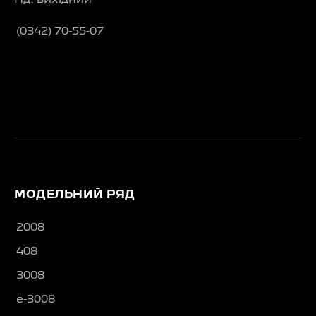
Нд: вихідний
(0342) 70-55-07
МОДЕЛЬНИЙ РЯД
2008
408
3008
e-3008