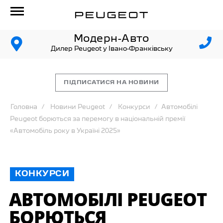
Модерн-Авто
Дилер Peugeot у Івано-Франківську
ПІДПИСАТИСЯ НА НОВИНИ
Головна
Новини Peugeot
Конкурси
Автомобілі
Peugeot борються за перемогу в національній премії
«Автомобіль року в Україні 2025»
КОНКУРСИ
АВТОМОБІЛІ PEUGEOT
БОРЮТЬСЯ