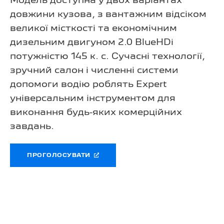
Модель доступна у двох варіантах
довжини кузова, з вантажним відсіком
великої місткості та економічним
дизельним двигуном 2.0 BlueHDi
потужністю 145 к. с. Сучасні технології,
зручний салон і численні системи
допомоги водію роблять Expert
універсальним інструментом для
виконання будь-яких комерційних
завдань.
ПРОГОЛОСУВАТИ