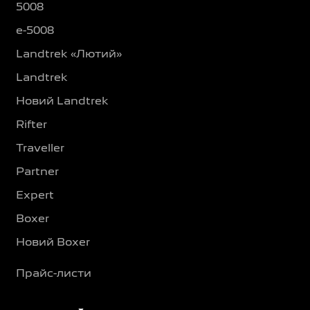
5008
e-5008
Landtrek «Лютий»
Landtrek
Новий Landtrek
Rifter
Traveller
Partner
Expert
Boxer
Новий Boxer
Прайс-листи