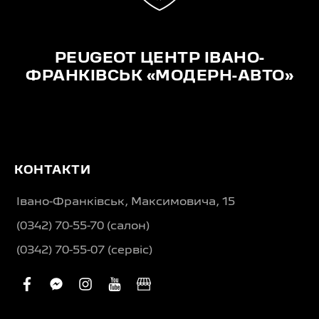
PEUGEOT ЦЕНТР ІВАНО-
ФРАНКІВСЬК «МОДЕРН-АВТО»
КОНТАКТИ
Івано-Франківськ, Максимовича, 15
(0342) 70-55-70 (салон)
(0342) 70-55-07 (сервіс)
facebook
facebook-
instagram
youtube
business
messenger