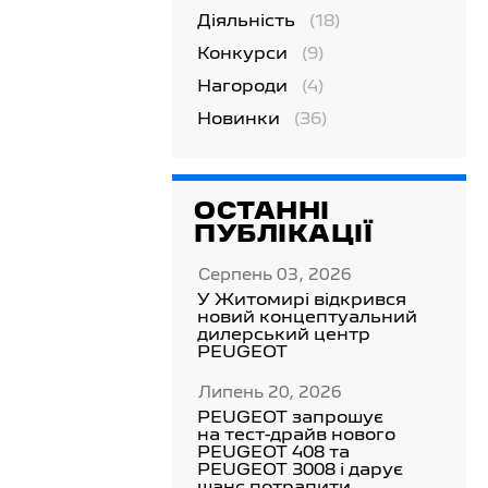
Діяльність
(18)
Конкурси
(9)
Нагороди
(4)
Новинки
(36)
ОСТАННІ
ПУБЛІКАЦІЇ
Серпень 03, 2026
У Житомирі відкрився
новий концептуальний
дилерський центр
PEUGEOT
Липень 20, 2026
PEUGEOT запрошує
на тест-драйв нового
PEUGEOT 408 та
PEUGEOT 3008 і дарує