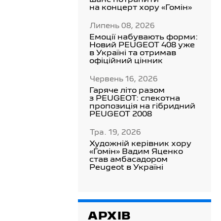
шанс потрапити
на концерт хору «Гомін»
Липень 08, 2026
Емоції набувають форми:
Новий PEUGEOT 408 уже
в Україні та отримав
офіційний цінник
Червень 16, 2026
Гаряче літо разом
з PEUGEOT: спекотна
пропозиція на гібридний
PEUGEOT 2008
Тра. 19, 2026
Художній керівник хору
«Гомін» Вадим Яценко
став амбасадором
Peugeot в Україні
АРХІВ