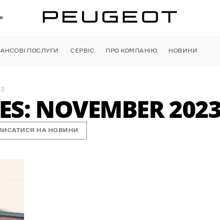
»
НАНСОВІ ПОСЛУГИ
СЕРВІС
ПРО КОМПАНІЮ
НОВИНИ
23
S: NOVEMBER 202
ПИСАТИСЯ НА НОВИНИ