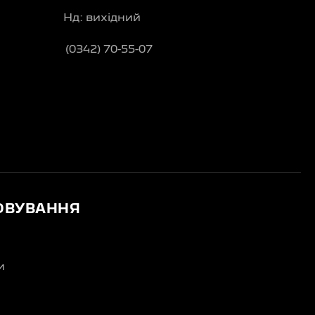
Нд: вихідний
(0342) 70-55-07
ОВУВАННЯ
и