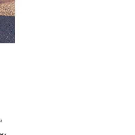
и
сну