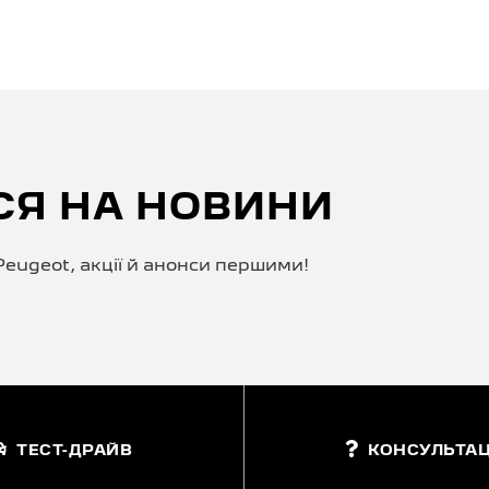
СЯ НА НОВИНИ
eugeot, акції й анонси першими!
ТЕСТ-ДРАЙВ
КОНСУЛЬТАЦ