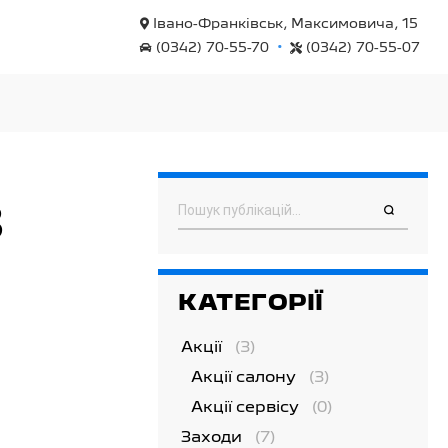
Івано-Франківськ, Максимовича, 15
•
(0342) 70-55-70
(0342) 70-55-07
3
Пошук
КАТЕГОРІЇ
Акції
(3)
Акції салону
(3)
Акції сервісу
(0)
Заходи
(7)