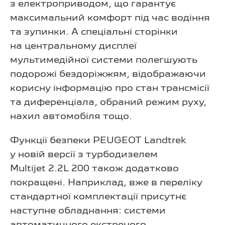
з електроприводом, що гарантує
максимальний комфорт під час водіння
та зупинки. А спеціальні сторінки
на центральному дисплеї
мультимедійної системи полегшують
подорожі бездоріжжям, відображаючи
корисну інформацію про стан трансмісії
та диференціала, обраний режим руху,
нахил автомобіля тощо.
Функції безпеки PEUGEOT Landtrek
у новій версії з турбодизелем
Multijet 2.2L 200 також додатково
покращені. Наприклад, вже в переліку
стандартної комплектації присутнє
наступне обладнання: системи
автоматичного екстреного