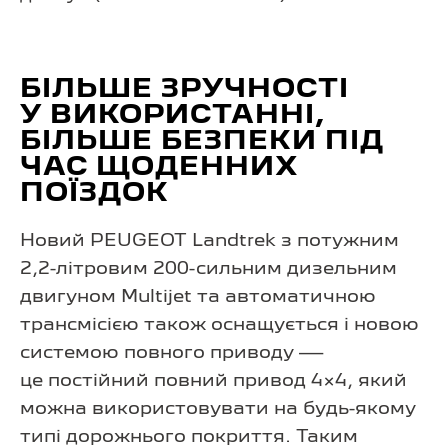
БІЛЬШЕ ЗРУЧНОСТІ
У ВИКОРИСТАННІ,
БІЛЬШЕ БЕЗПЕКИ ПІД
ЧАС ЩОДЕННИХ
ПОЇЗДОК
Новий PEUGEOT Landtrek з потужним
2,2-літровим 200-сильним дизельним
двигуном Multijet та автоматичною
трансмісією також оснащується і новою
системою повного приводу —
це постійний повний привод 4×4, який
можна використовувати на будь-якому
типі дорожнього покриття. Таким