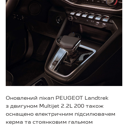
Оновлений пікап PEUGEOT Landtrek
з двигуном Multijet 2.2L 200 також
оснащено електричним підсилювачем
керма та стоянковим гальмом