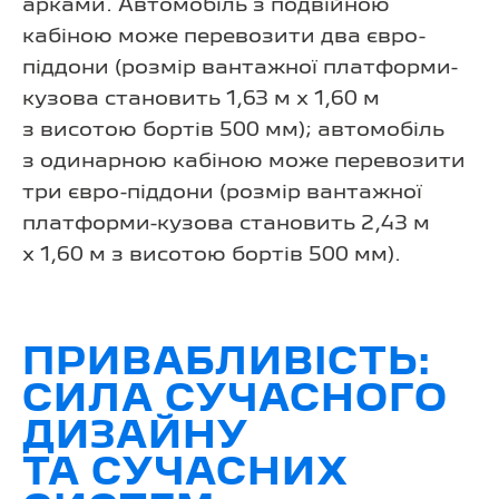
арками. Автомобіль з подвійною
кабіною може перевозити два євро-
піддони (розмір вантажної платформи-
кузова становить 1,63 м х 1,60 м
з висотою бортів 500 мм); автомобіль
з одинарною кабіною може перевозити
три євро-піддони (розмір вантажної
платформи-кузова становить 2,43 м
x 1,60 м з висотою бортів 500 мм).
ПРИВАБЛИВІСТЬ:
СИЛА СУЧАСНОГО
ДИЗАЙНУ
ТА СУЧАСНИХ