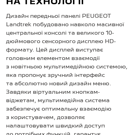
НА ТЕХНОЛОГІЇ
Дизайн передньої панелі PEUGEOT
Landtrek побудовано навколо масивної
центральної консолі та великого 10-
дюймового сенсорного дисплею HD-
формату. Цей дисплей виступає
головним елементом взаємодії
з новітньою мультимедійною системою,
яка пропонує зручний інтерфейс
та абсолютно новий дизайн меню.
Завдяки віртуальним кнопкам-
віджетам, мультимедійна система
забезпечує оптимальну взаємодію
з користувачем, дозволяє
налаштовувати швидкий доступ
до потрібних функцій, гарантує