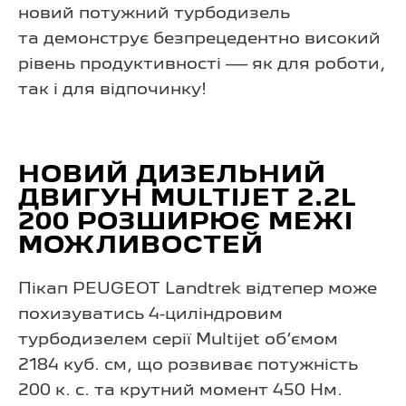
новий потужний турбодизель
та демонструє безпрецедентно високий
рівень продуктивності — як для роботи,
так і для відпочинку!
НОВИЙ ДИЗЕЛЬНИЙ
ДВИГУН MULTIJET 2.2L
200 РОЗШИРЮЄ МЕЖІ
МОЖЛИВОСТЕЙ
Пікап PEUGEOT Landtrek відтепер може
похизуватись 4-циліндровим
турбодизелем серії Multijet об’ємом
2184 куб. см, що розвиває потужність
200 к. с. та крутний момент 450 Нм.