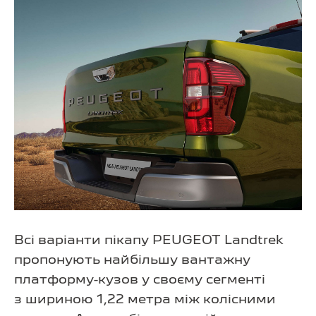
Всі варіанти пікапу PEUGEOT Landtrek
пропонують найбільшу вантажну
платформу-кузов у своєму сегменті
з шириною 1,22 метра між колісними