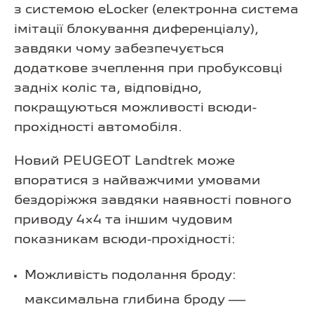
з системою eLocker (електронна система
імітації блокування диференціалу),
завдяки чому забезпечується
додаткове зчеплення при пробуксовці
задніх коліс та, відповідно,
покращуються можливості всюди-
прохідності автомобіля.
Новий PEUGEOT Landtrek може
впоратися з найважчими умовами
бездоріжжя завдяки наявності повного
приводу 4×4 та іншим чудовим
показникам всюди-прохідності:
Можливість подолання броду:
максимальна глибина броду —