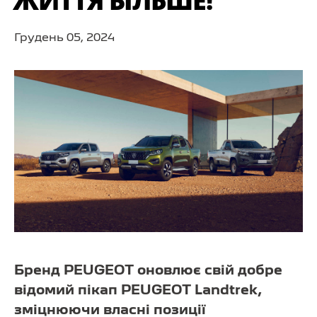
ЖИТТЯ БІЛЬШЕ!
Грудень 05, 2024
Бренд PEUGEOT оновлює свій добре
відомий пікап PEUGEOT Landtrek,
зміцнюючи власні позиції