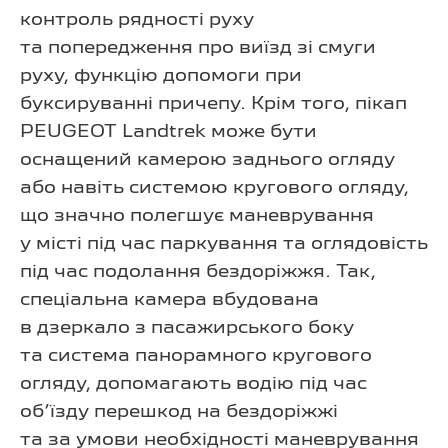
контроль рядності руху
та попередження про виїзд зі смуги
руху, функцію допомоги при
буксируванні причепу. Крім того, пікап
PEUGEOT Landtrek може бути
оснащений камерою заднього огляду
або навіть системою кругового огляду,
що значно полегшує маневрування
у місті під час паркування та оглядовість
під час подолання бездоріжжя. Так,
спеціальна камера вбудована
в дзеркало з пасажирського боку
та система панорамного кругового
огляду, допомагають водію під час
об’їзду перешкод на бездоріжжі
та за умови необхідності маневрування