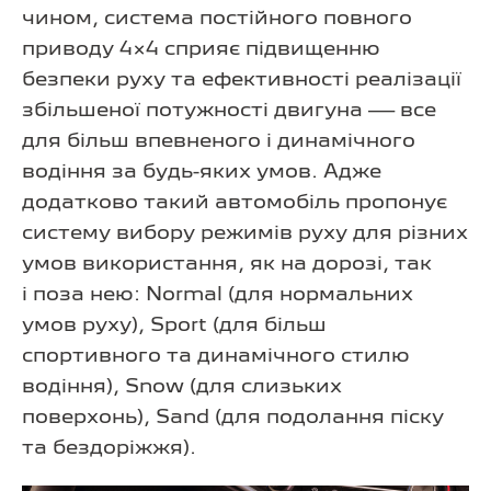
чином, система постійного повного
приводу 4×4 сприяє підвищенню
безпеки руху та ефективності реалізації
збільшеної потужності двигуна — все
для більш впевненого і динамічного
водіння за будь-яких умов. Адже
додатково такий автомобіль пропонує
систему вибору режимів руху для різних
умов використання, як на дорозі, так
і поза нею: Normal (для нормальних
умов руху), Sport (для більш
спортивного та динамічного стилю
водіння), Snow (для слизьких
поверхонь), Sand (для подолання піску
та бездоріжжя).