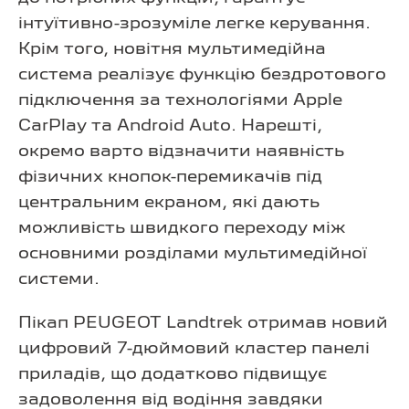
інтуїтивно-зрозуміле легке керування.
Крім того, новітня мультимедійна
система реалізує функцію бездротового
підключення за технологіями Apple
CarPlay та Android Auto. Нарешті,
окремо варто відзначити наявність
фізичних кнопок-перемикачів під
центральним екраном, які дають
можливість швидкого переходу між
основними розділами мультимедійної
системи.
Пікап PEUGEOT Landtrek отримав новий
цифровий 7-дюймовий кластер панелі
приладів, що додатково підвищує
задоволення від водіння завдяки