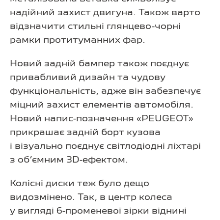
надійний захист двигуна. Також варто
відзначити стильні глянцево-чорні
рамки протитуманних фар.
Новий задній бампер також поєднує
привабливий дизайн та чудову
функціональність, адже він забезпечує
міцний захист елементів автомобіля.
Новий напис-позначення «PEUGEOT»
прикрашає задній борт кузова
і візуально поєднує світлодіодні ліхтарі
з об’ємним 3D-ефектом.
Колісні диски теж було дещо
видозмінено. Так, в центр колеса
у вигляді 6-променевої зірки віднині