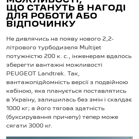
МОЖЛИВОСТІ,
ЩО СТАНУТЬ В НАГОДІ
ДЛЯ РОБОТИ АБО
ВІДПОЧИНКУ
Не дивлячись на появу нового 2,2-
літрового турбодизеля Multijet
потужністю 200 к. с., інженерам вдалось
зберегти вантажні можливості
PEUGEOT Landtrek. Так,
вантажопідйомність версії з подвійною
кабіною, яка планується поставлятись
в Україну, залишилась без змін і скалдає
1000 кг; а його тягова здатність
(буксирування причепу) тепер може
сягати 3000 кг.