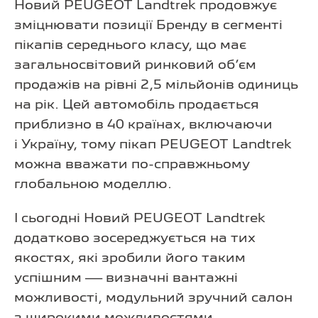
Новий PEUGEOT Landtrek продовжує
зміцнювати позиції Бренду в сегменті
пікапів середнього класу, що має
загальносвітовий ринковий об’єм
продажів на рівні 2,5 мільйонів одиниць
на рік. Цей автомобіль продається
приблизно в 40 країнах, включаючи
і Україну, тому пікап PEUGEOT Landtrek
можна вважати по-справжньому
глобальною моделлю.
І сьогодні Новий PEUGEOT Landtrek
додатково зосереджується на тих
якостях, які зробили його таким
успішним — визначні вантажні
можливості, модульний зручний салон