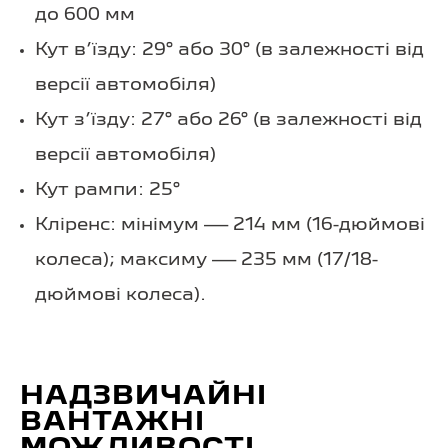
до 600 мм
Кут в’їзду: 29° або 30° (в залежності від
версії автомобіля)
Кут з’їзду: 27° або 26° (в залежності від
версії автомобіля)
Кут рампи: 25°
Кліренс: мінімум — 214 мм (16-дюймові
колеса); максиму — 235 мм (17/18-
дюймові колеса).
НАДЗВИЧАЙНІ
ВАНТАЖНІ