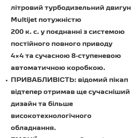
літровий турбодизельний двигун
Multijet потужністю
200 к. с. у поєднанні з системою
постійного повного приводу
4×4 та сучасною 8-ступеневою
автоматичною коробкою.
ПРИВАБЛИВІСТЬ: відомий пікап
відтепер отримав ще сучасніший
дизайн та більше
високотехнологічного
обладнання.