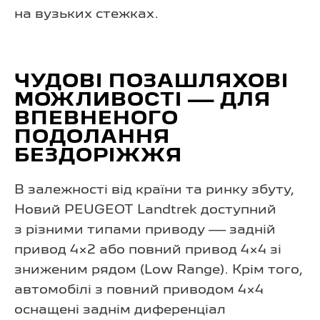
на вузьких стежках.
ЧУДОВІ ПОЗАШЛЯХОВІ
МОЖЛИВОСТІ — ДЛЯ
ВПЕВНЕНОГО
ПОДОЛАННЯ
БЕЗДОРІЖЖЯ
В залежності від країни та ринку збуту,
Новий PEUGEOT Landtrek доступний
з різними типами приводу — задній
привод 4×2 або повний привод 4×4 зі
зниженим рядом (Low Range). Крім того,
автомобілі з повний приводом 4×4
оснащені заднім диференціал