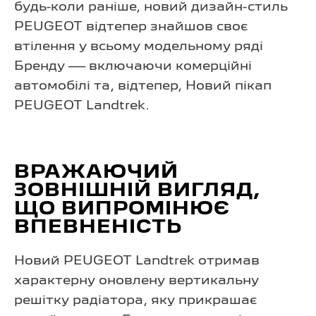
будь-коли раніше, новий дизайн-стиль
PEUGEOT відтепер знайшов своє
втілення у всьому модельному ряді
Бренду — включаючи комерційні
автомобілі та, відтепер, Новий пікап
PEUGEOT Landtrek.
ВРАЖАЮЧИЙ
ЗОВНІШНІЙ ВИГЛЯД,
ЩО ВИПРОМІНЮЄ
ВПЕВНЕНІСТЬ
Новий PEUGEOT Landtrek отримав
характерну оновлену вертикальну
решітку радіатора, яку прикрашає