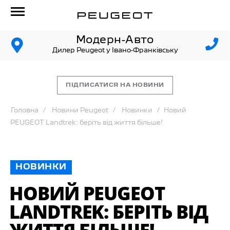
Модерн-Авто
Дилер Peugeot у Івано-Франківську
ПІДПИСАТИСЯ НА НОВИНИ
Головна
Новини Peugeot
Новинки
Новий
PEUGEOT Landtrek: беріть від життя більше!
НОВИНКИ
НОВИЙ PEUGEOT
LANDTREK: БЕРІТЬ ВІД