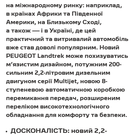
на міжнародному ринку: наприклад,
в країнах Африки та Південної
Америки, на Близькому Сході,
а також — і в Україні, де цей
практичний та витривалий автомобіль
вже став доволі популярним. Новий
PEUGEOT Landtrek може похизуватись
м’язистим дизайном, потужним 200-
сильним 2,2-літровим дизельним
двигуном серії Multijet, новою 8-
ступеневою автоматичною коробкою
перемикання передач, розширеним
переліком високотехнологічного
обладнання для комфорту та безпеки.
ДОСКОНАЛІСТЬ: новий 2,2-