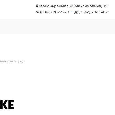
Івано-Франківськ, Максимовича, 15
•
(0342) 70-55-70
(0342) 70-55-07
авайтесь ціну
ЖЕ