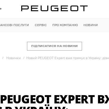
»
НАНСОВІ ПОСЛУГИ
СЕРВІС
ПРО КОМПАНІЮ
НОВИНИ
ПІДПИСАТИСЯ НА НОВИНИ
Новинки
Новий PEUGEOT Expert вже прямує в Україну: дізн
PEUGEOT EXPERT В