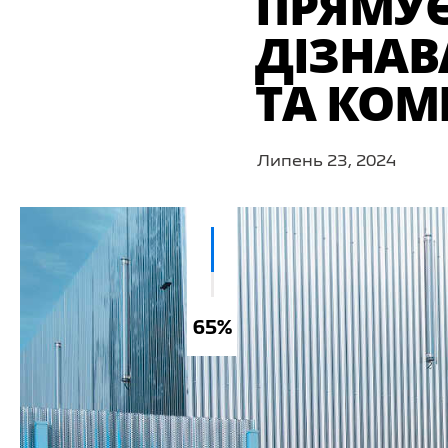
ПРЯМУЄ
ДІЗНАВ
ТА КОМ
Липень 23, 2024
65%