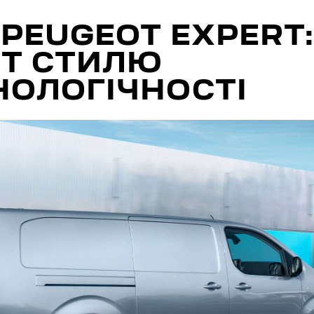
PEUGEOT EXPERT
РТ СТИЛЮ
НОЛОГІЧНОСТІ