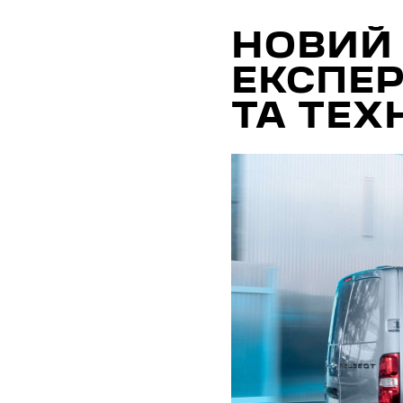
НОВИЙ 
ЕКСПЕ
ТА ТЕХ