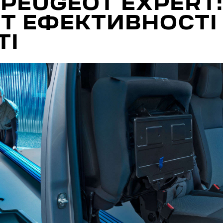
PEUGEOT EXPERT
Т ЕФЕКТИВНОСТІ
ТІ