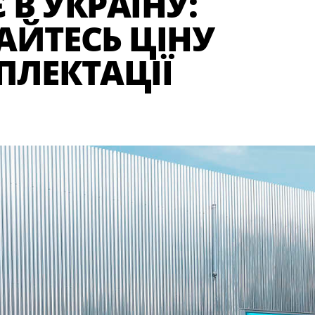
 В УКРАЇНУ:
АЙТЕСЬ ЦІНУ
ПЛЕКТАЦІЇ