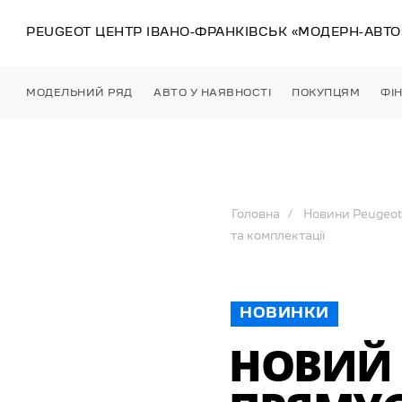
PEUGEOT ЦЕНТР
ІВАНО-ФРАНКІВСЬК
«МОДЕРН-АВТО
МОДЕЛЬНИЙ РЯД
АВТО У НАЯВНОСТІ
ПОКУПЦЯМ
ФІ
Головна
Новини Peugeot
та комплектації
НОВИНКИ
НОВИЙ 