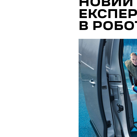
НОВИЙ 
ЕКСПЕР
В РОБО